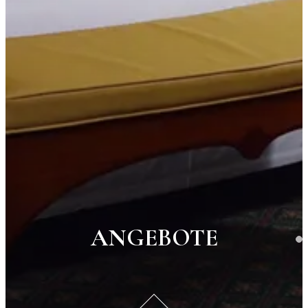
ANGEBOTE
Das
Hotel Berchielli
ist ein traditionsreiches 4-Sterne-H