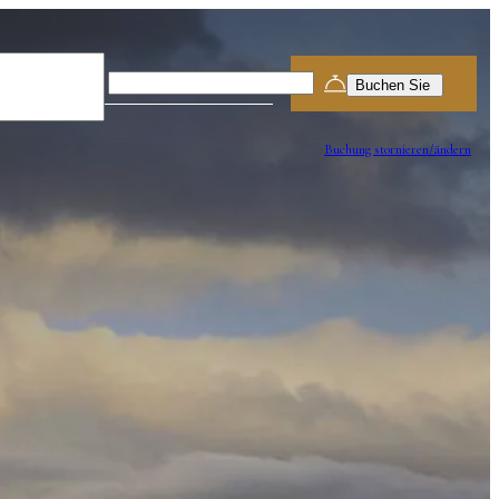
Partenza
8
Aug
Buchung stornieren/ändern