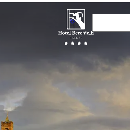
Arrivo
7
Aug