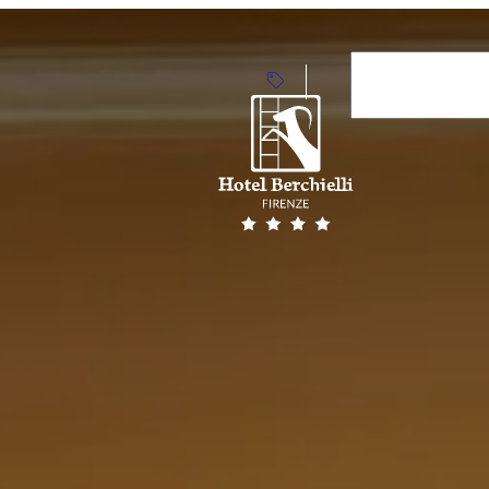
Arrivo
9
Aug