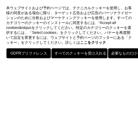
本ウェブサイトおよび予約ページでは、テクニカルクッキーを使用し、お客
様の同意がある場合に限り、ターゲット広告および広告のパーソナライゼー
ションのために分析およびマーケティングクッキーを使用します。すべての
カテゴリーのクッキーのインストールに同意するには、“Accept all
cookies&rdquoをクリックしてください。特定のカテゴリーのクッキーを選
択するには、「Select cookies」をクリックしてください。バナーを再度開
いて設定を変更するには、ウェブサイトと予約ページのフッターにある「ク
ッキー」をクリックしてください。詳しくは
ここをクリック
.
予約する
Home
客室
客室のインテリアは暖色とパス
テルを混ぜ、高級大理石と柔ら