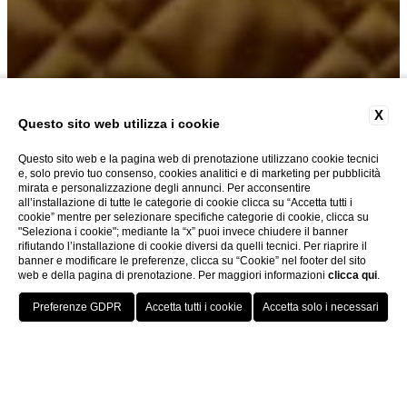
X
Questo sito web utilizza i cookie
DELUXE VISTA ARNO
Questo sito web e la pagina web di prenotazione utilizzano cookie tecnici
e, solo previo tuo consenso, cookies analitici e di marketing per pubblicità
mirata e personalizzazione degli annunci. Per acconsentire
all’installazione di tutte le categorie di cookie clicca su “Accetta tutti i
cookie” mentre per selezionare specifiche categorie di cookie, clicca su
"Seleziona i cookie"; mediante la “x” puoi invece chiudere il banner
rifiutando l’installazione di cookie diversi da quelli tecnici. Per riaprire il
banner e modificare le preferenze, clicca su “Cookie” nel footer del sito
Hotel Berchielli è un raffinato hotel 4 stelle situat
web e della pagina di prenotazione. Per maggiori informazioni
clicca qui
.
PRENOTA
Home
Camere
Deluxe vista Arno