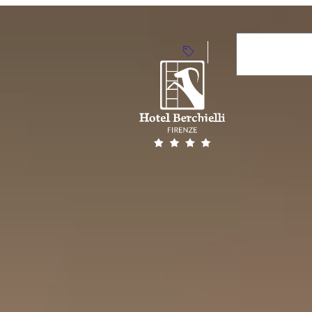
Arrivo
7
Ago