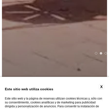
X
Este sitio web utiliza cookies
LA TERRAZA JARDÍN
Este sitio web y la página de reservas utilizan cookies técnicas y, sólo con
su consentimiento, cookies analíticas y de marketing para publicidad
dirigida y personalización de anuncios. Para consentir la instalación de