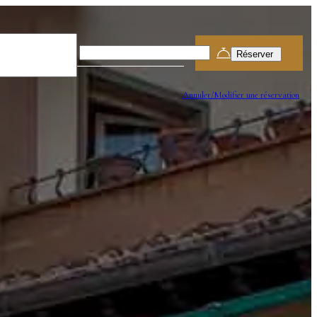
Partenza
8
Aoû
Annuler/Modifier une réservation