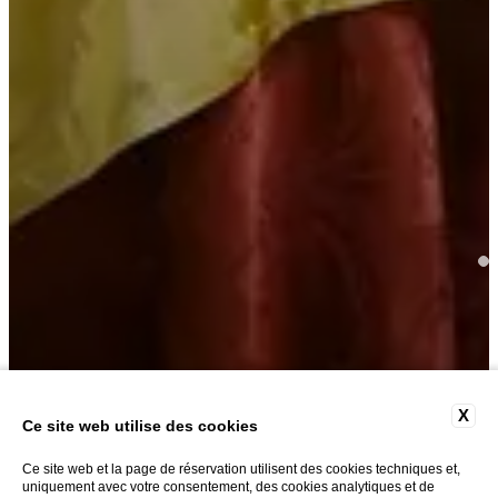
X
Ce site web utilise des cookies
PETIT DÉJEUNER
Ce site web et la page de réservation utilisent des cookies techniques et,
uniquement avec votre consentement, des cookies analytiques et de